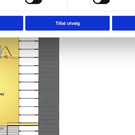
Tillat utvalg