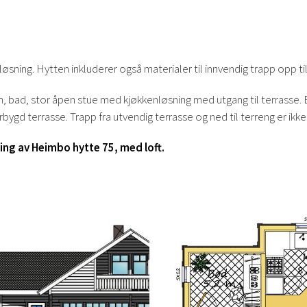
ning. Hytten inkluderer også materialer til innvendig trapp opp til 
 bad, stor åpen stue med kjøkkenløsning med utgang til terrasse. 
rbygd terrasse.
Trapp fra utvendig terrasse og ned til terreng er ikke
ling av Heimbo hytte 75, med loft.