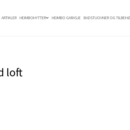
ARTIKLER
HEIMBOHYTTER
HEIMBO GARASJE
BADSTUOVNER OG TILBEH
 loft