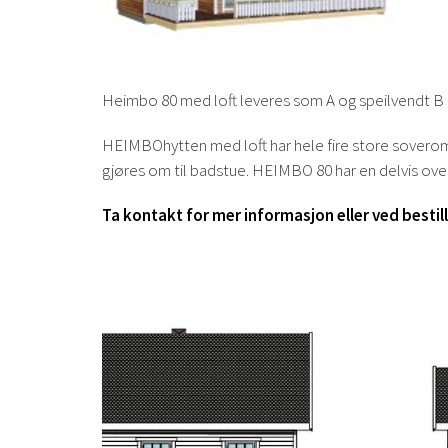
Heimbo 80 med loft leveres som A og speilvendt B løs
HEIMBOhytten med loft har hele fire store soverom,
gjøres om til badstue. HEIMBO 80 har en delvis ove
Ta kontakt for mer informasjon eller ved bestil