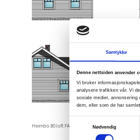
Samtykke
Denne nettsiden anvender c
Vi bruker informasjonskapsler
analysere trafikken vår. Vi 
sosiale medier, annonsering 
dem, eller som de har samlet
Samtykkevalg
Heimbo 80 loft FASADER
Nødvendig