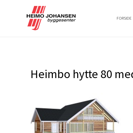
FORSIDE
Heimbo hytte 80 med