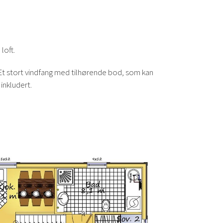
loft.
Et stort vindfang med tilhørende bod, som kan
 inkludert.