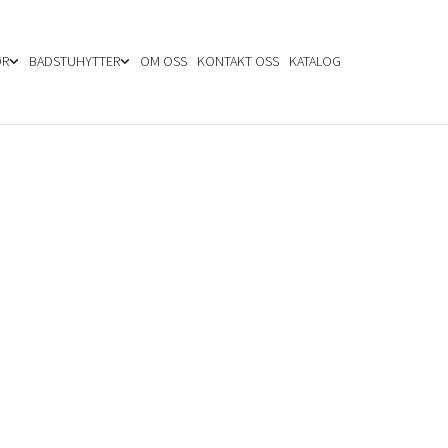
ØR
BADSTUHYTTER
OM OSS
KONTAKT OSS
KATALOG