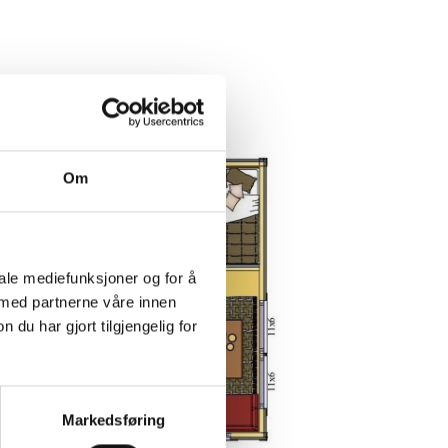
Om
iale mediefunksjoner og for å
 med partnerne våre innen
u har gjort tilgjengelig for
Markedsføring