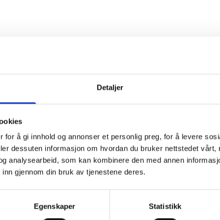
Detaljer
ookies
 for å gi innhold og annonser et personlig preg, for å levere sos
deler dessuten informasjon om hvordan du bruker nettstedet vårt,
og analysearbeid, som kan kombinere den med annen informasjon d
 inn gjennom din bruk av tjenestene deres.
Egenskaper
Statistikk