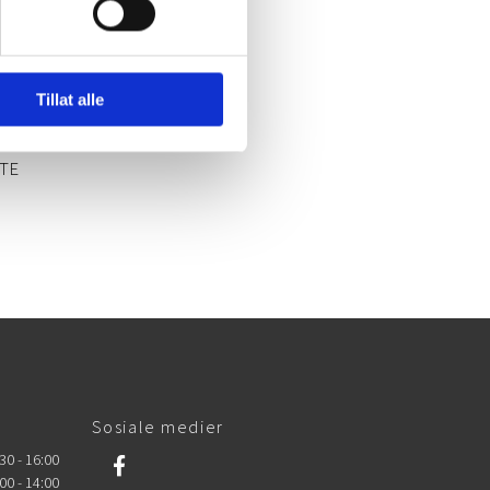
Tillat alle
TE
Sosiale medier
30 - 16:00
00 - 14:00