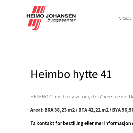
FORSIDE
Heimbo hytte 41
HEIMBO 41 med to soverom, stor åpen stue med kjø
Areal:
BRA 38,23 m2 / BTA 42,22 m2 / BYA 56,5
Ta kontakt for bestilling eller mer informasjo