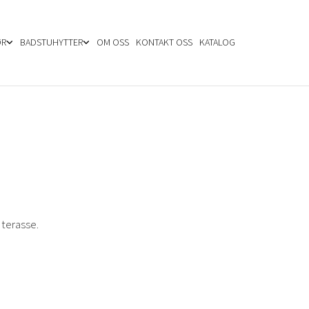
ØR
BADSTUHYTTER
OM OSS
KONTAKT OSS
KATALOG
terasse.