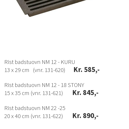
Rist badstuovn NM 12 - KURU
Kr. 585,-
13 x 29 cm (vnr. 131-620)
Rist badstuovn NM 12 - 18 STONY
Kr. 845,-
15 x 35 cm (vnr. 131-621)
Rist badstuovn NM 22 -25
Kr. 890,-
20 x 40 cm (vnr. 131-622)