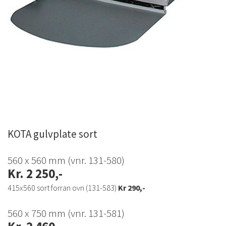
KOTA gulvplate sort
560 x 560 mm (vnr. 131-580)
Kr. 2 250,-
415x560 sort forran ovn (131-583)
Kr 290,-
560 x 750 mm (vnr. 131-581)