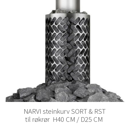
NARVI steinkurv SORT & RST
til røkrør
H40 CM / D25 CM