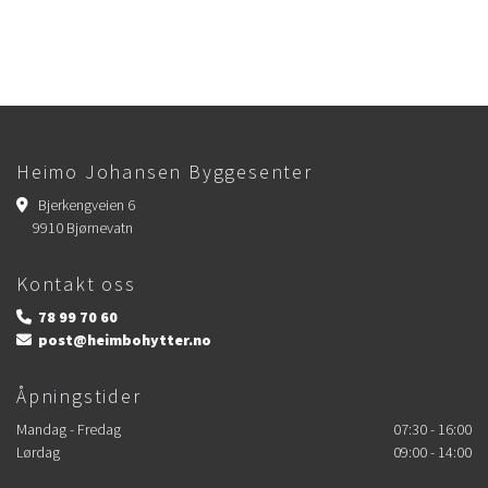
Heimo Johansen Byggesenter
Bjerkengveien 6

9910 Bjørnevatn
Kontakt oss
78 99 70 60

post@heimbohytter.no

Åpningstider
Mandag - Fredag
07:30 - 16:00
Lørdag
09:00 - 14:00