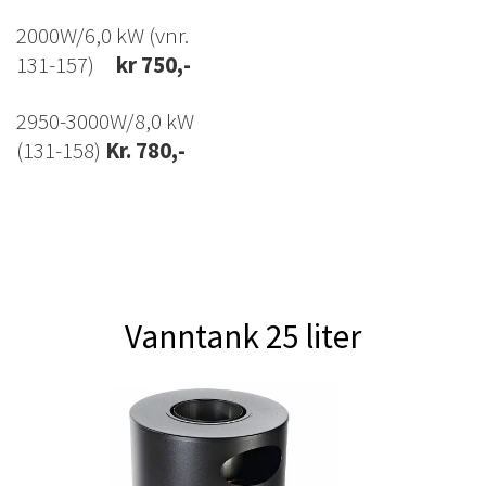
2000W/6,0 kW
(vnr.
131-157)
kr 750,-
2950-3000W/8,0 kW
(131-158)
Kr. 780,-
Vanntank 25 liter