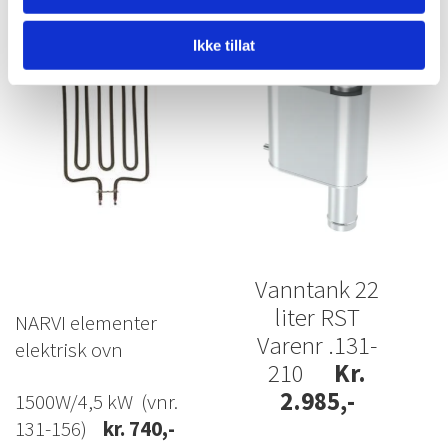
ovn
22 ltr
Ikke tillat
Vanntank 22
liter RST
NARVI elementer
Varenr .131-
elektrisk ovn
210
Kr.
2.985,-
1500W/4,5 kW
(vnr.
131-156)
kr. 740,-